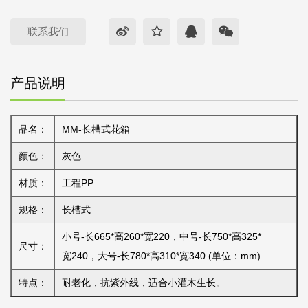
联系我们
产品说明
品名：
MM-长槽式花箱
颜色：
灰色
材质：
工程PP
规格：
长槽式
小号-长665*高260*宽220，中号-长750*高325*
尺寸：
宽240，大号-长780*高310*宽340 (单位：mm)
特点：
耐老化，抗紫外线，适合小灌木生长。